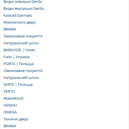
Вхідні зовнішні Gerda
Вхідні внутрішні Gerda
Kaskad (Sarmak)
Міжкімнатні двері
BRAMA
Ламіноване покриття
Натуральний шпон
BARAUSSE | Італія
Fado | Україна
PORTA | Польща
Ламіноване покриття
Натуральний шпон
VERTE | Польща
VERTO
WakeWood
НЕМАН
OMEGA
Технічні двері
BRAMA