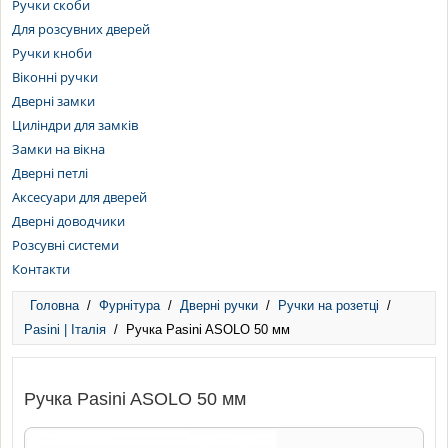
Ручки скоби
Для розсувних дверей
Ручки кноби
Віконні ручки
Дверні замки
Циліндри для замків
Замки на вікна
Дверні петлі
Аксесуари для дверей
Дверні доводчики
Розсувні системи
Контакти
Головна
/
Фурнітура
/
Дверні ручки
/
Ручки на розетці
/
Pasini | Італія
/
Ручка Pasini ASOLO 50 мм
Ручка Pasini ASOLO 50 мм