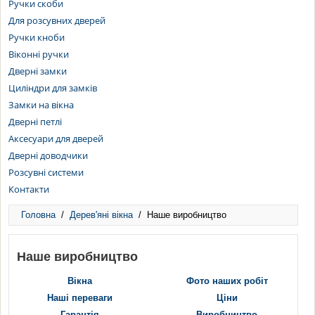
Ручки скоби
Для розсувних дверей
Ручки кноби
Віконні ручки
Дверні замки
Циліндри для замків
Замки на вікна
Дверні петлі
Аксесуари для дверей
Дверні доводчики
Розсувні системи
Контакти
Головна
/
Дерев'яні вікна
/
Наше виробництво
Наше виробництво
Вікна
Фото наших робіт
Наші переваги
Ціни
Гарантія
Виробництво