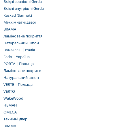
Вхідні зовнішні Gerda
Вхідні внутрішні Gerda
Kaskad (Sarmak)
Міжкімнатні двері
BRAMA
Ламіноване покриття
Натуральний шпон
BARAUSSE | Італія
Fado | Україна
PORTA | Польща
Ламіноване покриття
Натуральний шпон
VERTE | Польща
VERTO
WakeWood
НЕМАН
OMEGA
Технічні двері
BRAMA